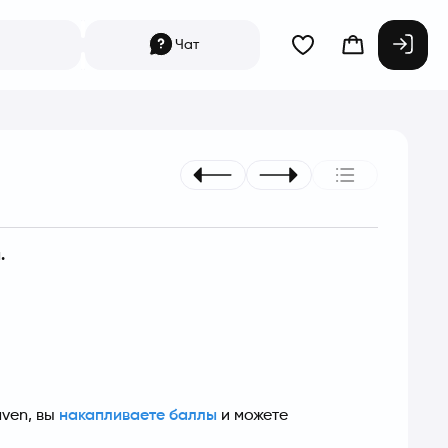
Чат
.
ven, вы 
накапливаете баллы
 и можете 