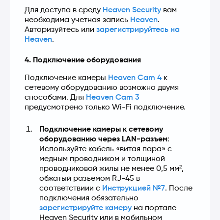
Для доступа в среду 
Heaven Security
 вам 
необходима учетная запись 
Heaven
. 
Авторизуйтесь или 
зарегистрируйтесь на 
Heaven
.
4. Подключение оборудования
Подключение камеры 
Heaven Cam 4
 к 
сетевому оборудованию возможно двумя 
способами. Для 
Heaven Cam 3
предусмотрено только Wi-Fi подключение.
Подключение камеры к сетевому 
оборудованию через LAN-разъем
: 
Используйте кабель «витая пара» с 
медным проводником и толщиной 
проводниковой жилы не менее 0,5 мм², 
обжатый разъемом RJ-45 в 
соответствиии с 
Инструкцией №7
. После 
подключения обязательно 
зарегистрируйте камеру
 на портале 
Heaven Security или в мобильном 