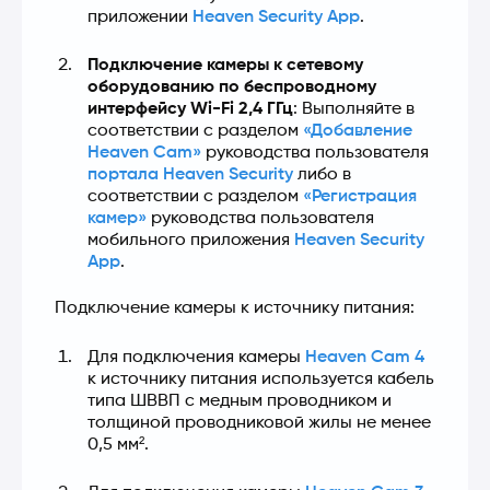
приложении 
Heaven Security App
.
Подключение камеры к сетевому 
оборудованию по беспроводному 
интерфейсу Wi-Fi 2,4 ГГц
: Выполняйте в 
соответствии с разделом 
«Добавление 
Heaven Cam»
 руководства пользователя 
портала Heaven Security
 либо в 
соответствии с разделом 
«Регистрация 
камер»
 руководства пользователя 
мобильного приложения 
Heaven Security 
App
.
Подключение камеры к источнику питания:
Для подключения камеры 
Heaven Cam 4
к источнику питания используется кабель 
типа ШВВП с медным проводником и 
толщиной проводниковой жилы не менее 
0,5 мм².