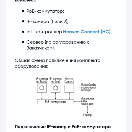
комплект:
PoE-коммутатор;
IP-камера (1 или 2);
IoT-контроллер
Heaven Connect (HC)
;
Cервер (по согласованию с
Заказчиком).
Общая схема подключения комплекта 
оборудования:
Подключение IP-камер и PoE-коммутатора