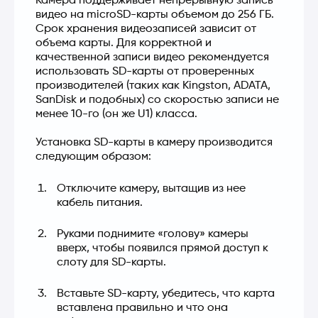
Камера поддерживает непрерывную запись 
видео на microSD-карты объемом до 256 ГБ. 
Срок хранения видеозаписей зависит от 
объема карты. Для корректной и 
качественной записи видео рекомендуется 
использовать SD-карты от проверенных 
производителей (таких как Kingston, ADATA, 
SanDisk и подобных) со скоростью записи не 
менее 10-го (он же U1) класса.
Установка SD-карты в камеру производится 
следующим образом:
Отключите камеру, вытащив из нее
кабель питания.
Руками поднимите «голову» камеры
вверх, чтобы появился прямой доступ к
слоту для SD-карты.
Вставьте SD-карту, убедитесь, что карта
вставлена правильно и что она