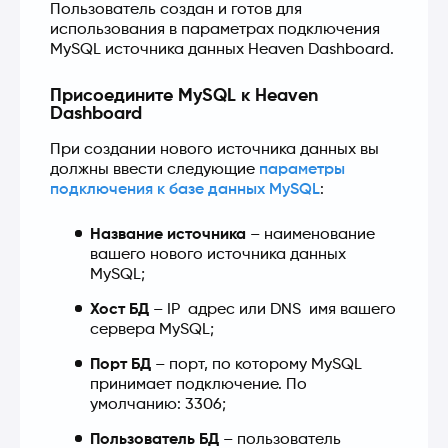
Пользователь создан и готов для 
использования в параметрах подключения 
MySQL источника данных Heaven Dashboard.
Присоедините MySQL к Heaven
Dashboard
При создании нового источника данных вы 
должны ввести следующие 
параметры 
подключения к базе данных MySQL
:
Название источника
 – наименование 
вашего нового источника данных 
MySQL;
Хост БД
 – IP  адрес или DNS  имя вашего 
сервера MySQL;
Порт БД
 – порт, по которому MySQL 
принимает подключение. По 
умолчанию: 3306;
Пользователь БД
 – пользователь 