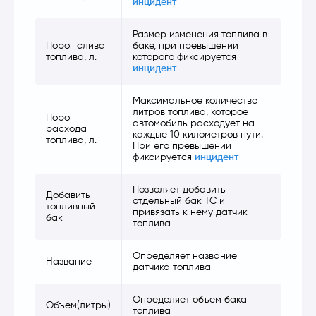
инцидент
Размер изменения топлива в
Порог слива
баке, при превышении
топлива, л.
которого фиксируется
инцидент
Максимальное количество
литров топлива, которое
Порог
автомобиль расходует на
расхода
каждые 10 километров пути.
топлива, л.
При его превышении
фиксируется
инцидент
Позволяет добавить
Добавить
отдельный бак ТС и
топливный
привязать к нему датчик
бак
топлива
Определяет название
Название
датчика топлива
Определяет объем бака
Объем(литры)
топлива