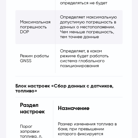
определяться не будет
Определяет максимальную
Максимальная
допустимую погрешность в
погрешность
данных о местоположении.
DOP
Чем меньше погрешность,
тем точнее данные
Определяет, в каком
Режим работы
режиме будет работать
GNSS
система глобального
позиционирования
Блок настроек «Сбор данных с датчиков,
топливо»
Раздел
Назначение
настроек
Размер изменения топлива в
Порог
баке, при превышении
заправки
которого фиксируется
топлива, л.