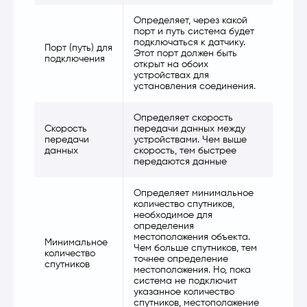
Определяет, через какой
порт и путь система будет
подключаться к датчику.
Порт (путь) для
Этот порт должен быть
подключения
открыт на обоих
устройствах для
установления соединения.
Определяет скорость
Скорость
передачи данных между
передачи
устройствами. Чем выше
данных
скорость, тем быстрее
передаются данные
Определяет минимальное
количество спутников,
необходимое для
определения
местоположения объекта.
Минимальное
Чем больше спутников, тем
количество
точнее определение
спутников
местоположения. Но, пока
система не подключит
указанное количество
спутников, местоположение