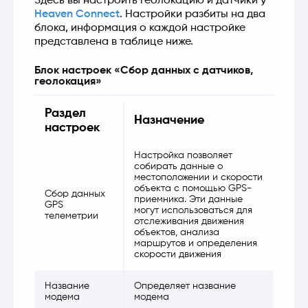
Здесь вы настроить геолокацию и датчики у 
Heaven Connect
. Настройки разбиты на два 
блока, информация о каждой настройке 
представлена в таблице ниже.
Блок настроек «Сбор данных с датчиков,
геолокация»
Раздел
Назначение
настроек
Настройка позволяет
собирать данные о
местоположении и скорости
объекта с помощью GPS-
Сбор данных
приемника. Эти данные
GPS
могут использоваться для
телеметрии
отслеживания движения
объектов, анализа
маршрутов и определения
скорости движения
Название
Определяет название
модема
модема