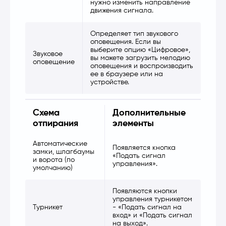
нужно изменить направление
движения сигнала.
Определяет тип звукового
оповещения. Если вы
выберите опцию «Цифровое»,
Звуковое
вы можете загрузить мелодию
оповещение
оповещения и воспроизводить
ее в браузере или на
устройстве.
Схема
Дополнительные
отпирания
элементы
Автоматические
Появляется кнопка
замки, шлагбаумы
«Подать сигнал
и ворота (по
управления».
умолчанию)
Появляются кнопки
управления турникетом
Турникет
- «Подать сигнал на
вход» и «Подать сигнал
на выход».