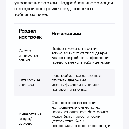
управление замком. Подробная информация 
о каждой настройке представлена в 
таблицах ниже.
Раздел
Назначение
настроек
Выбор схемы отпирания
Схема
замка зависит от типа двери.
отпирания
Более подробная информация
замка
представлена в таблице ниже.
Настройка, позволяющая
Отпирание
открыть дверь без
кнопкой
идентификации лица или
номера по кнопке.
Это процесс изменения
направления сигнала на
противоположное. Настройка
Инвертация
может быть полезна, если
входа/
устройства были
выхода
неправильно смонтированы, и