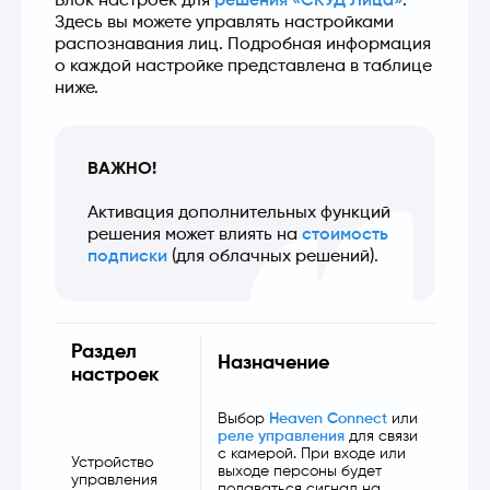
Блок настроек для 
решения «СКУД Лица»
. 
Здесь вы можете управлять настройками 
распознавания лиц. Подробная информация 
о каждой настройке представлена в таблице 
ниже.
ВАЖНО!
Активация дополнительных функций 
решения может влиять на 
стоимость 
подписки
 (для облачных решений). 
Раздел
Назначение
настроек
Выбор
Heaven Connect
или
реле управления
для связи
с камерой. При входе или
Устройство
выходе персоны будет
управления
подаваться сигнал на