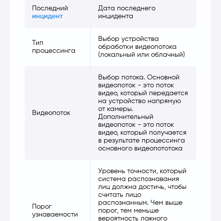
Последний
Дата последнего
инцидент
инцидента
Выбор устройства
Тип
обработки видеопотока
процессинга
(локальный или облачный)
Выбор потока. Основной
видеопоток - это поток
видео, который передается
на устройство напрямую
от камеры.
Видеопоток
Дополнительный
видеопоток - это поток
видео, который получается
в результате процессинга
основного видеопототока
Уровень точности, который
система распознавания
лиц должна достичь, чтобы
считать лицо
распознанным. Чем выше
Порог
порог, тем меньше
узнаваемости
вероятность ложного