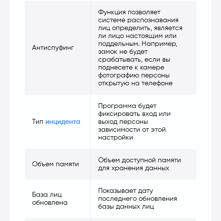
Функция позволяет
системе распознавания
лиц определить, является
ли лицо настоящим или
поддельным. Например,
Антиспуфинг
замок не будет
срабатывать, если вы
поднесете к камере
фотографию персоны
открытую на телефоне
Программа будет
фиксировать вход или
Тип
инцидента
выход персоны
зависимости от этой
настройки
Объем доступной памяти
Объем памяти
для хранения данных
Показывает дату
База лиц
последнего обновления
обновлена
базы данных лиц