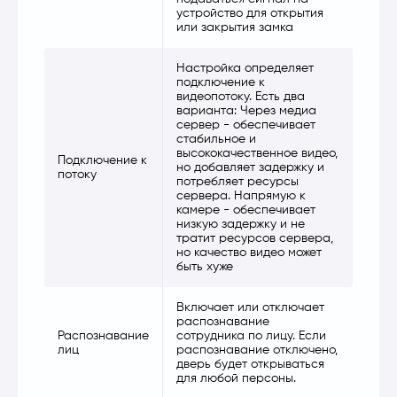
устройство для открытия
или закрытия замка
Настройка определяет
подключение к
видеопотоку. Есть два
варианта: Через медиа
сервер - обеспечивает
стабильное и
высококачественное видео,
Подключение к
но добавляет задержку и
потоку
потребляет ресурсы
сервера. Напрямую к
камере - обеспечивает
низкую задержку и не
тратит ресурсов сервера,
но качество видео может
быть хуже
Включает или отключает
распознавание
Распознавание
сотрудника по лицу. Если
лиц
распознавание отключено,
дверь будет открываться
для любой персоны.