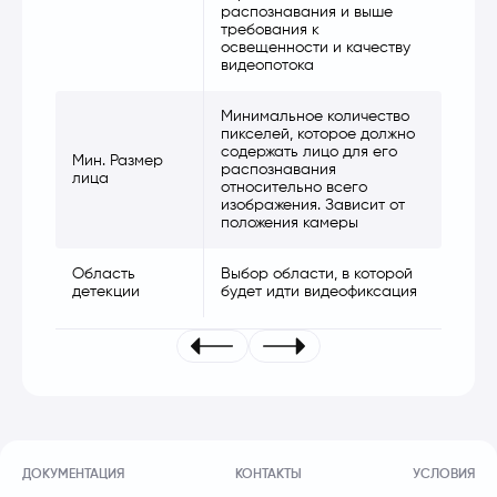
распознавания и выше
требования к
освещенности и качеству
видеопотока
Минимальное количество
пикселей, которое должно
содержать лицо для его
Мин. Размер
распознавания
лица
относительно всего
изображения. Зависит от
положения камеры
Область
Выбор области, в которой
детекции
будет идти видеофиксация
ДОКУМЕНТАЦИЯ
КОНТАКТЫ
УСЛОВИЯ