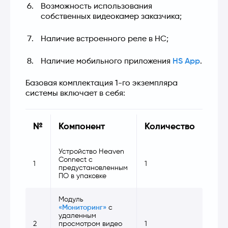
Возможность использования 
собственных видеокамер заказчика;
Наличие встроенного реле в HC;
Наличие мобильного приложения 
HS App
.
Базовая комплектация 1-го экземпляра 
системы включает в себя:
№
Компонент
Количество
Устройство Heaven
Connect с
1
1
предустановленным
ПО в упаковке
Модуль
«Мониторинг»
с
удаленным
2
просмотром видео
1