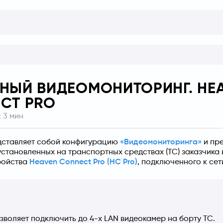
НЫЙ ВИДЕОМОНИТОРИНГ. HE
CT PRO
:
3
мин
ставляет собой конфигурацию 
«Видеомониторинга»
 и пр
установленных на транспортных средствах (ТС) заказчика
ройства 
Heaven Connect Pro (HC Pro)
, подключенного к сет
зволяет подключить до 4-х LAN видеокамер на борту ТС.