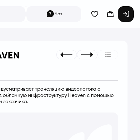
Чат
AVEN
едусматривает трансляцию видеопотока с 
 в облачную инфраструктуру Heaven с помощью 
и заказчика.