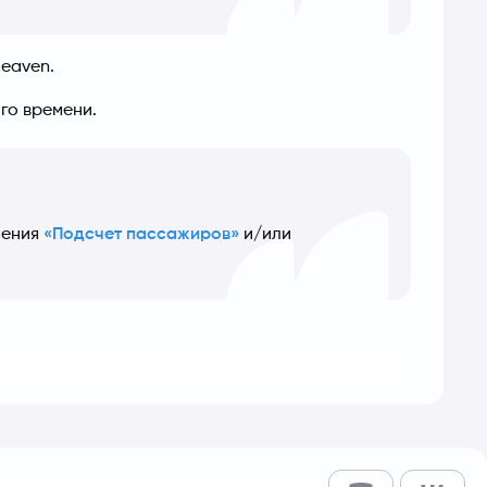
Heaven.
го времени.
ения 
«Подсчет пассажиров»
 и/или 