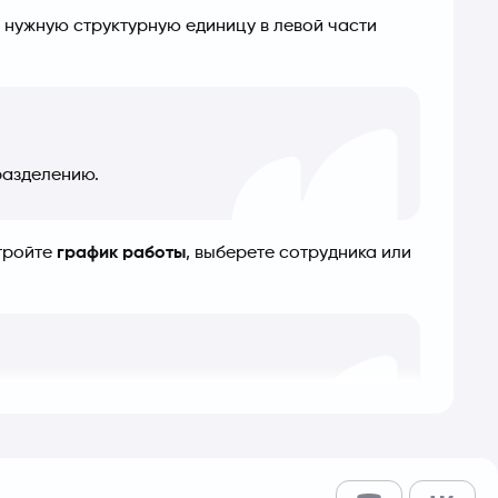
нужную структурную единицу в левой части 
разделению.
тройте 
график работы
, выберете сотрудника или 
ридного графика.