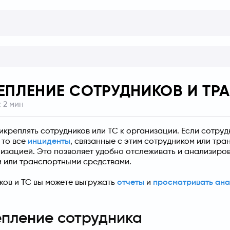
ЕПЛЕНИЕ СОТРУДНИКОВ И ТР
:
2
мин
икреплять сотрудников или ТС к организации. Если сотруд
то все 
инциденты
, связанные с этим сотрудником или тра
изацией. Это позволяет удобно отслеживать и анализиров
 или транспортными средствами.
ков и ТС вы можете выгружать 
отчеты
 и 
просматривать ана
пление сотрудника