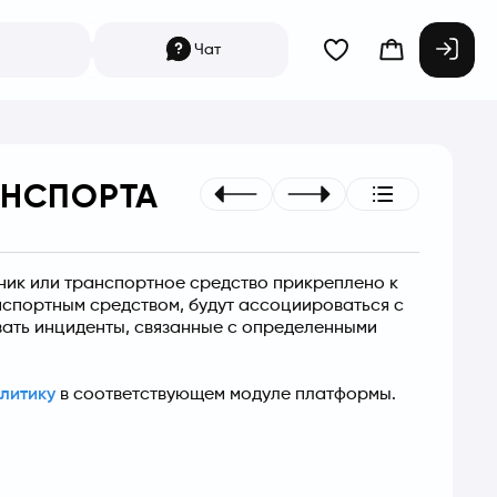
Чат
АНСПОРТА
ник или транспортное средство прикреплено к 
нспортным средством, будут ассоциироваться с 
ать инциденты, связанные с определенными 
литику
 в соответствующем модуле платформы.