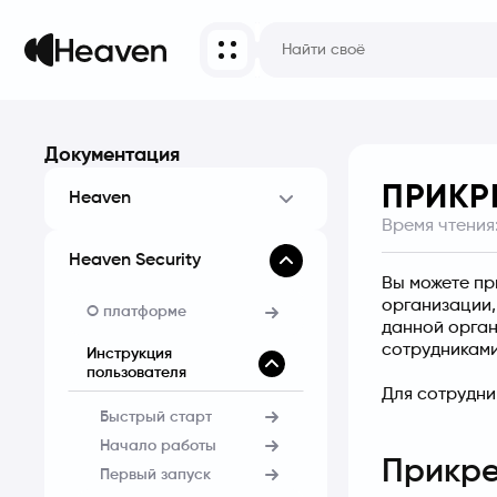
Документация
ПРИКР
Heaven
Время чтения
Heaven Security
Вы можете пр
организации, 
О платформе
данной орган
сотрудниками
Инструкция
пользователя
Для сотрудни
Быстрый старт
Начало работы
Прикре
Первый запуск