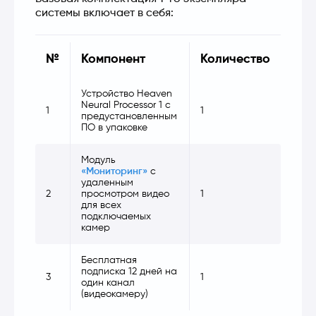
системы включает в себя:
№
Компонент
Количество
Устройство Heaven
Neural Processor 1 с
1
1
предустановленным
ПО в упаковке
Модуль
«Мониторинг»
с
удаленным
2
просмотром видео
1
для всех
подключаемых
камер
Бесплатная
подписка 12 дней на
3
1
один канал
(видеокамеру)