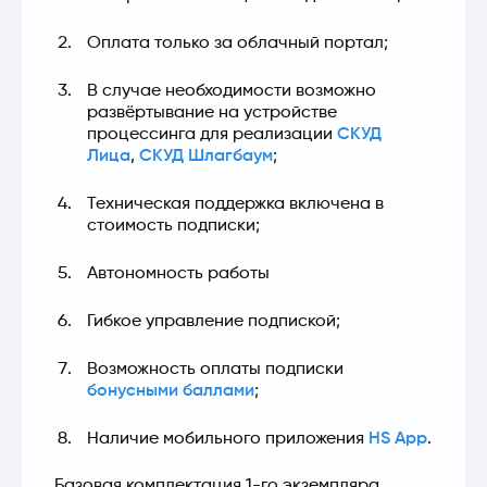
Оплата только за облачный портал;
В случае необходимости возможно 
развёртывание на устройстве 
процессинга для реализации 
СКУД 
Лица
, 
СКУД Шлагбаум
;
Техническая поддержка включена в 
стоимость подписки;
Автономность работы
Гибкое управление подпиской;
Возможность оплаты подписки 
бонусными баллами
;
Наличие мобильного приложения 
HS App
.
Базовая комплектация 1-го экземпляра 