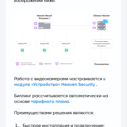
изображении ниже:
Работа с видеокамерами настраивается 
в 
модуле «Устройства» Heaven Security
 .
Биллинг рассчитывается автоматически на 
основе 
тарифного плана
.
Преимуществами решения являются:
Быстрая инсталляция и подключение;